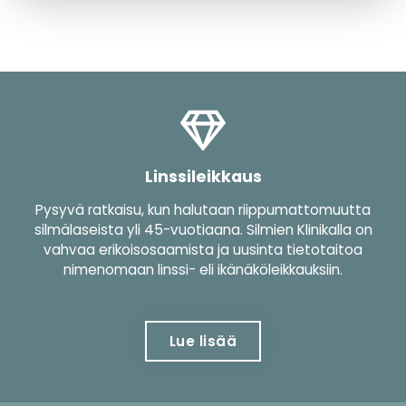
Linssileikkaus
Pysyvä ratkaisu, kun halutaan riippumattomuutta
silmälaseista yli 45-vuotiaana. Silmien Klinikalla on
vahvaa erikoisosaamista ja uusinta tietotaitoa
nimenomaan linssi- eli ikänäköleikkauksiin.
Lue lisää