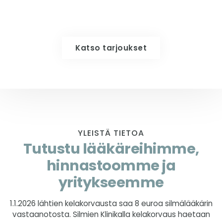
Käy tutustumassa tarjouksiin!
Katso tarjoukset
YLEISTÄ TIETOA
Tutustu lääkäreihimme,
hinnastoomme ja
yritykseemme
1.1.2026 lähtien kelakorvausta saa 8 euroa silmälääkärin
vastaanotosta. Silmien Klinikalla kelakorvaus haetaan