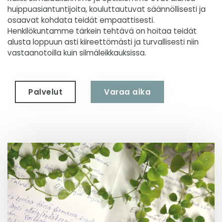
huippuasiantuntijoita, kouluttautuvat säännöllisesti ja
osaavat kohdata teidät empaattisesti.
Henkilökuntamme tärkein tehtävä on hoitaa teidät
alusta loppuun asti kiireettömästi ja turvallisesti niin
vastaanotoilla kuin silmäleikkauksissa.
Palvelut
Varaa aika