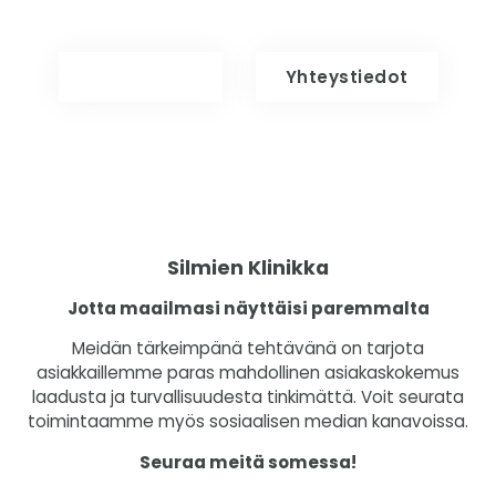
Varaa aika
Yhteystiedot
Silmien Klinikka
Jotta maailmasi näyttäisi paremmalta
Meidän tärkeimpänä tehtävänä on tarjota
asiakkaillemme paras mahdollinen asiakaskokemus
laadusta ja turvallisuudesta tinkimättä. Voit seurata
toimintaamme myös sosiaalisen median kanavoissa.
Seuraa meitä somessa!