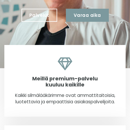
Palvelut
Varaa aika
Meillä premium-palvelu
kuuluu kaikille
Kaikki silmälääkärimme ovat ammattitaitoisia,
luotettavia ja empaattisia asiakaspalvelijoita.