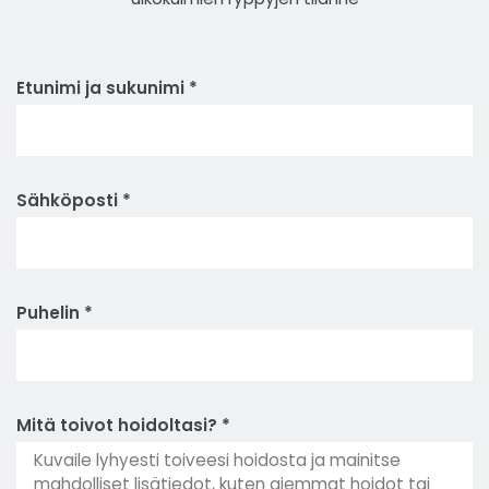
Etunimi ja sukunimi *
Sähköposti *
Puhelin *
Mitä toivot hoidoltasi? *