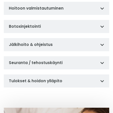
Hoitoon valmistautuminen
Botoxinjektointi
Jälkihoito & ohjeistus
Seuranta / tehostuskäynti
Tulokset & hoidon ylläpito