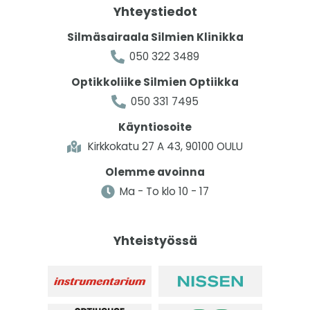
Yhteystiedot
Silmäsairaala Silmien Klinikka
050 322 3489
Optikkoliike Silmien Optiikka
050 331 7495
Käyntiosoite
Kirkkokatu 27 A 43, 90100 OULU
Olemme avoinna
Ma - To klo 10 - 17
Yhteistyössä