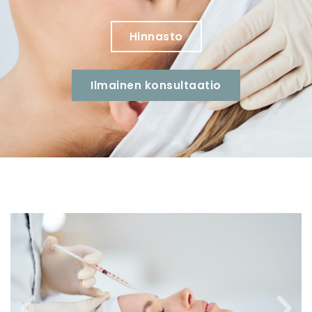
Hinnasto
Ilmainen konsultaatio