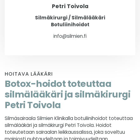
Petri Toivola
Silmäkirurgi / Silmälääkäri
Botuliinihoidot
info@silmien.fi
HOITAVA LÄÄKÄRI
Botox-hoidot toteuttaa
silmälääkäri ja silmäkirurgi
Petri Toivola
Silmäsairaala Silmien Klinikalla botuliinihoidot toteuttaa
silmälääkäri ja silmäkirurgi Petri Toivola. Hoidot
toteutetaan sairaalan leikkaussalissa, joka soveltuu
mainiosti puhtaudeltaan ja toimivuudeltaan