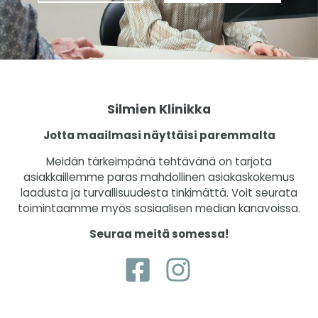
Silmien Klinikka
Jotta maailmasi näyttäisi paremmalta
Meidän tärkeimpänä tehtävänä on tarjota
asiakkaillemme paras mahdollinen asiakaskokemus
laadusta ja turvallisuudesta tinkimättä. Voit seurata
toimintaamme myös sosiaalisen median kanavoissa.
Seuraa meitä somessa!