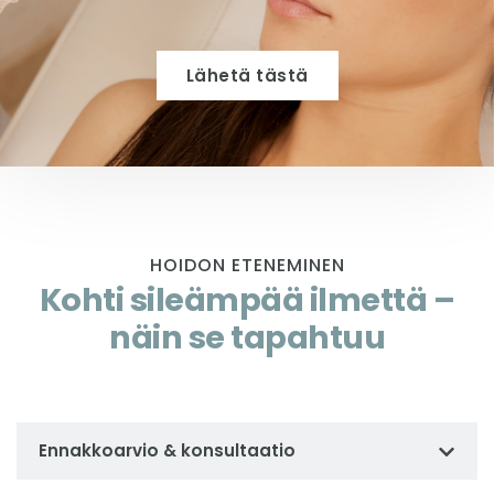
Lähetä tästä
HOIDON ETENEMINEN
Kohti sileämpää ilmettä –
näin se tapahtuu
Ennakkoarvio & konsultaatio