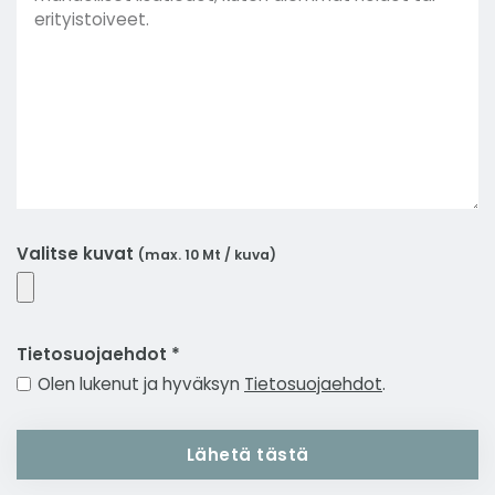
Valitse kuvat
(max. 10 Mt / kuva)
Tietosuojaehdot *
Olen lukenut ja hyväksyn
Tietosuojaehdot
.
Lähetä tästä