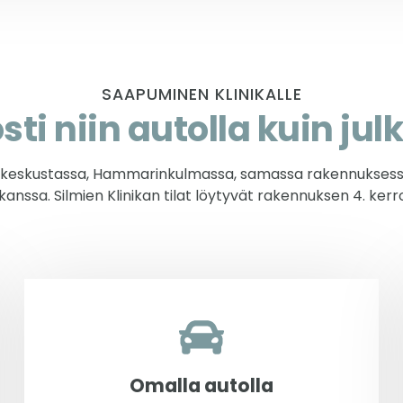
SAAPUMINEN KLINIKALLE
ti niin autolla kuin julk
 ydinkeskustassa, Hammarinkulmassa, samassa rakennukse
kanssa. Silmien Klinikan tilat löytyvät rakennuksen 4. kerr
Omalla autolla