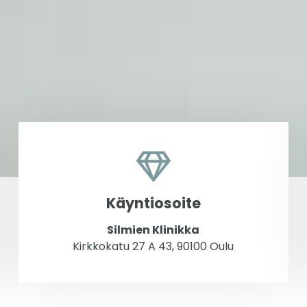
Käyntiosoite
Silmien Klinikka
Kirkkokatu 27 A 43, 90100 Oulu