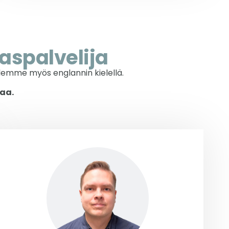
aspalvelija
elemme myös englannin kielellä.
vaa.