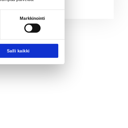
Markkinointi
Salli kaikki