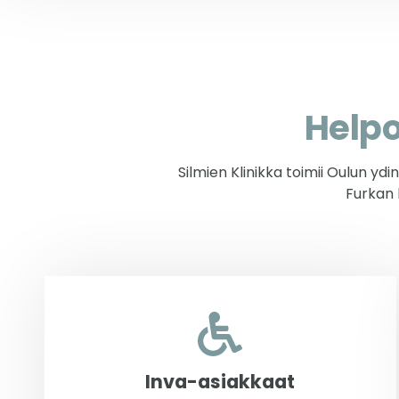
Helpos
Silmien Klinikka toimii Oulun
Furkan 
Inva-asiakkaat